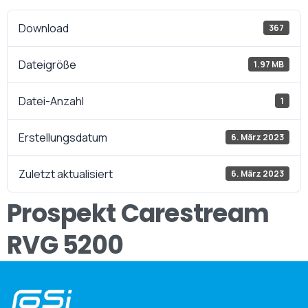
Download
367
Dateigröße
1.97 MB
Datei-Anzahl
1
Erstellungsdatum
6. März 2023
Zuletzt aktualisiert
6. März 2023
Prospekt Carestream
RVG 5200