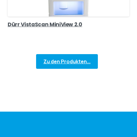
Dürr VistaScan MiniView 2.0
Zu den Produkten...