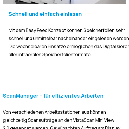
Schnell und einfach einlesen
Mit dem Easy Feed Konzept können Speicherfolien sehr
schnell und unmittelbar nacheinander eingelesen werden
Die wechselbaren Einsätze ermöglichen das Digitalisiere
aller intraoralen Speicherfolienformate.
ScanManager – für effizientes Arbeiten
Von verschiedenen Arbeitsstationen aus können
gleichzeitig Scanaufträge an den VistaScan Mini View
2.0 gesendet werden. Gewünschten Auftrag am Display