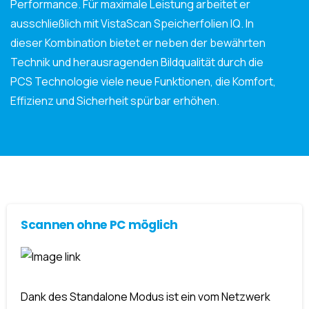
Performance. Für maximale Leistung arbeitet er
ausschließlich mit VistaScan Speicherfolien IQ. In
dieser Kombination bietet er neben der bewährten
Technik und herausragenden Bildqualität durch die
PCS Technologie viele neue Funktionen, die Komfort,
Effizienz und Sicherheit spürbar erhöhen.
Scannen ohne PC möglich
Dank des Standalone Modus ist ein vom Netzwerk