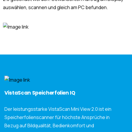
auswählen, scannen und gleich am PC befunden.
VistaScan Speicherfolien IQ
Der leistungsstarke VistaScan Mini View 2.0 ist ein
Speicherfolienscanner für höchste Ansprüche in
Bezug auf Bildqualität, Bedienkomfort und